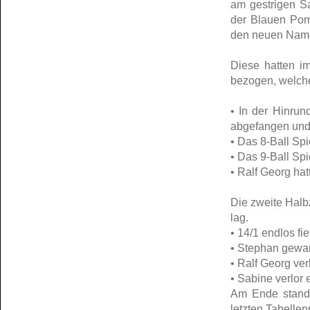
am gestrigen Sa
der Blauen Pom
den neuen Name
Diese hatten i
bezogen, welche
• In der Hinrun
abgefangen und v
• Das 8-Ball Spi
• Das 9-Ball Spi
• Ralf Georg hat
Die zweite Halb
lag.
• 14/1 endlos fie
• Stephan gewan
• Ralf Georg ver
• Sabine verlor
Am Ende stande
letzten Tabellen